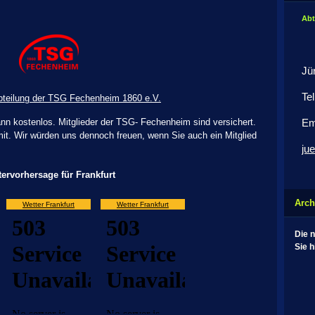
Abt
Jü
Te
Abteilung der TSG Fechenheim 1860 e.V.
ann kostenlos. Mitglieder der TSG- Fechenheim sind versichert.
Em
 mit. Wir würden uns dennoch freuen, wenn Sie auch ein Mitglied
jue
ervorhersage für Frankfurt
Arch
Wetter Frankfurt
Wetter Frankfurt
Die 
Sie h