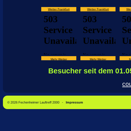
Wetter Frankfurt
Wetter Frankfurt
Wet
Mehr Wetter
Mehr Wetter
M
Besucher seit dem 01.0
co
© 2026 Fechenheimer Lauftreff 2000 -
Impressum