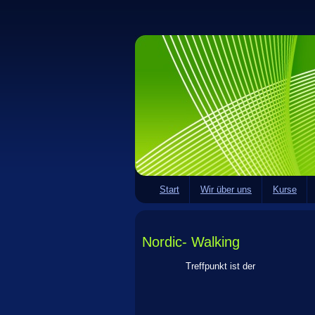
Start
Wir über uns
Kurse
Nordic- Walking
Treffpunkt ist der