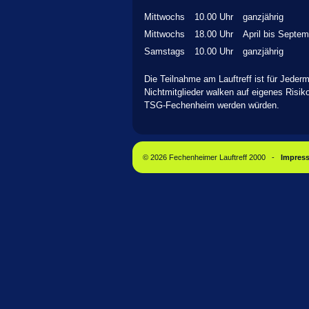
Mittwochs
10.00 Uhr
ganzjährig
Mittwochs
18.00 Uhr
April bis Septem
Samstags
10.00 Uhr
ganzjährig
Die Teilnahme am Lauftreff ist für Jeder
Nichtmitglieder walken auf eigenes Risik
TSG-Fechenheim werden würden.
© 2026 Fechenheimer Lauftreff 2000 -
Impres