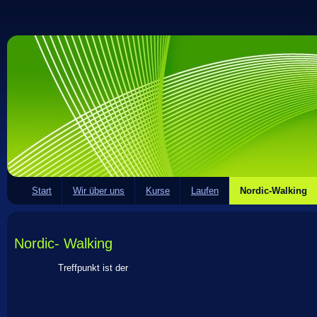
Start
Wir über uns
Kurse
Laufen
Nordic-Walking
Nordic- Walking
Treffpunkt ist der