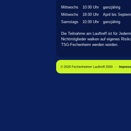
Mittwochs
10.00 Uhr
ganzjährig
Mittwochs
18.00 Uhr
April bis Septem
Samstags
10.00 Uhr
ganzjährig
Die Teilnahme am Lauftreff ist für Jeder
Nichtmitglieder walken auf eigenes Risik
TSG-Fechenheim werden würden.
© 2026 Fechenheimer Lauftreff 2000 -
Impres