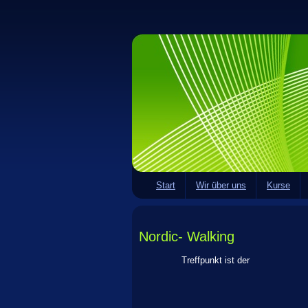
Start
Wir über uns
Kurse
Nordic- Walking
Treffpunkt ist der