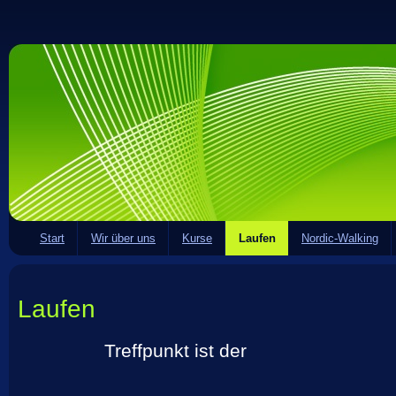
Start
Wir über uns
Kurse
Laufen
Nordic-Walking
Laufen
Treffpunkt ist der